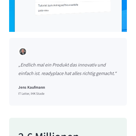
„Endlich mal ein Produkt das innovativ und
einfach ist. readyplace hat alles richtig gemacht.“
Jens Kaufmann
IT Leiter, IHK Stade