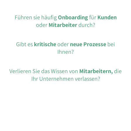
Über uns
Kontakt
Führen sie häufig
Onboarding
für
Kunden
oder
Mitarbeiter
durch?
Präsentation buchen
Kostenlos
Gibt es
kritische
oder
neue Prozesse
bei
Datenschutzerklärung
Ihnen?
Impressum
Verlieren Sie das Wissen von
Mitarbeitern,
die
Ihr Unternehmen verlassen?