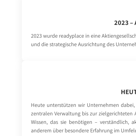
2023 –
2023 wurde readyplace in eine Aktiengesellsc
und die strategische Ausrichtung des Unterne
HEUT
Heute unterstützen wir Unternehmen dabei,
zentralen Verwaltung bis zur zielgerichteten
Wissen, das sie benötigen – verständlich, 
anderem über besondere Erfahrung im Umfeld