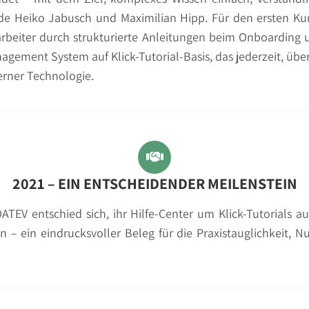
de Heiko Jabusch und Maximilian Hipp. Für den ersten Kun
arbeiter durch strukturierte Anleitungen beim Onboarding 
anagement System auf Klick-Tutorial-Basis, das jederzeit, übe
erner Technologie.
2021 – EIN ENTSCHEIDENDER MEILENSTEIN
DATEV entschied sich, ihr Hilfe-Center um Klick-Tutorials a
 – ein eindrucksvoller Beleg für die Praxistauglichkeit, N