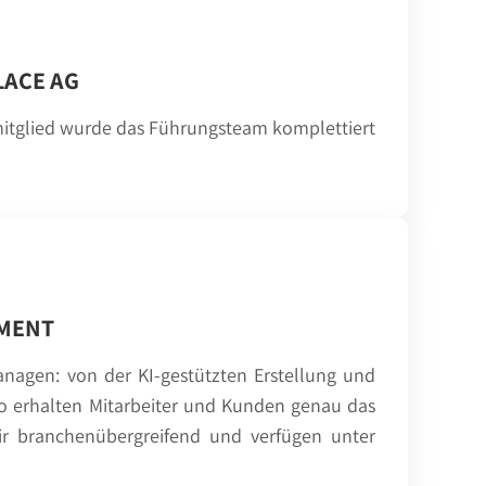
LACE AG
smitglied wurde das Führungsteam komplettiert
EMENT
agen: von der KI-gestützten Erstellung und
 So erhalten Mitarbeiter und Kunden genau das
wir branchenübergreifend und verfügen unter