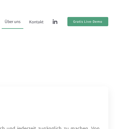
Über uns
Kontakt
Gratis Live-Demo
ich und jederzeit zugänglich zu machen. Von