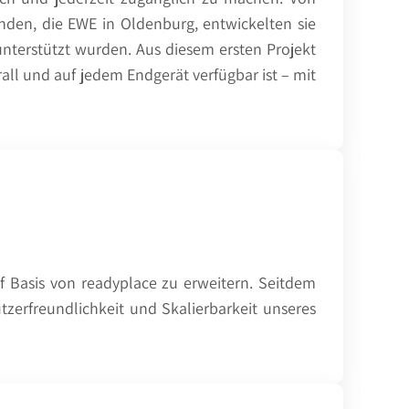
den, die EWE in Oldenburg, entwickelten sie
unterstützt wurden. Aus diesem ersten Projekt
rall und auf jedem Endgerät verfügbar ist – mit
uf Basis von readyplace zu erweitern. Seitdem
utzerfreundlichkeit und Skalierbarkeit unseres