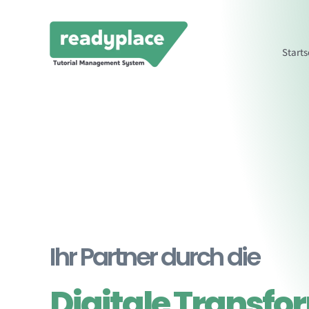
Zum
Inhalt
springen
Starts
Ihr Partner durch die