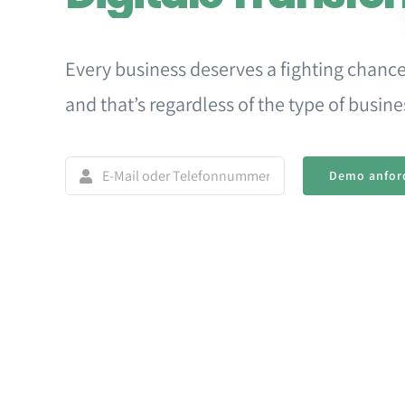
Every business deserves a fighting chance
and that’s regardless of the type of business
Demo anfor