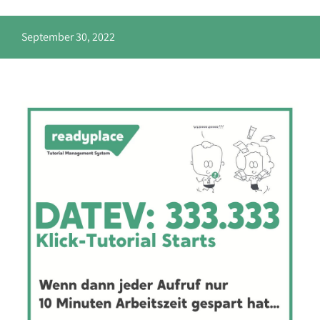
Über uns
September 30, 2022
Kontakt
Präsentation buchen
Kostenlos
Datenschutzerklärung
Impressum