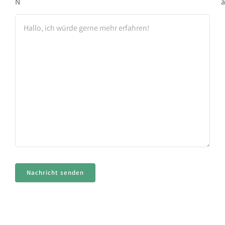
N
Nachricht senden